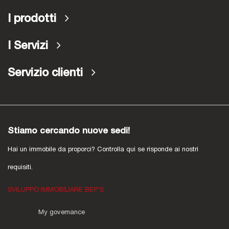
I prodotti
I Servizi
Servizio clienti
Stiamo cercando nuove sedi!
Hai un immobile da proporci? Controlla qui se risponde ai nostri
requisiti.
SVILUPPO IMMOBILIARE BEP'S
My governance