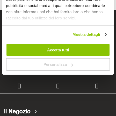
pubblicità e social media, i quali potrebbero combinarle
con altre informazioni che hai fornito loro o che hanno
raccolto dal tuo utilizzo dei loro servizi.
I negozi Bep's
Mostra dettagli
Cerchiamo immobili
Accetta tutti
Personalizza
Lavora con noi
Il Negozio