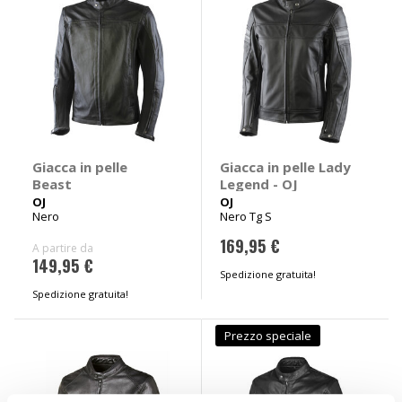
Giacca in pelle
Giacca in pelle Lady
Beast
Legend - OJ
OJ
OJ
Nero
Nero Tg S
169,95 €
A partire da
149,95 €
Spedizione gratuita!
Spedizione gratuita!
Prezzo speciale