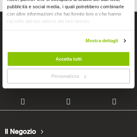
pubblicità e social media, i quali potrebbero combinarle
con altre informazioni che hai fornito loro o che hanno
raccolto dal tuo utilizzo dei loro servizi.
I negozi Bep's
Mostra dettagli
Cerchiamo immobili
Accetta tutti
Personalizza
Lavora con noi
Il Negozio