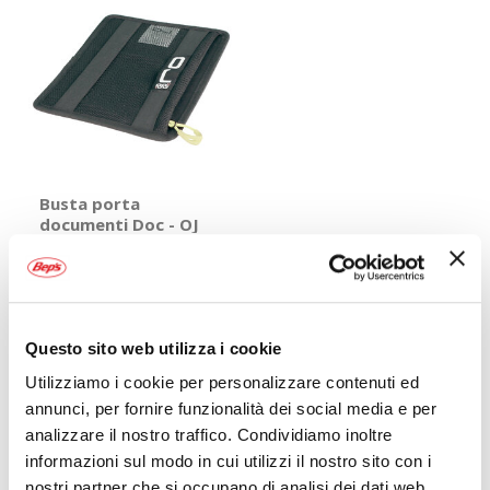
Busta porta
documenti Doc - OJ
OJ
Nero 21x17cm (tasca in
rete: 19x15cm)
11,55 €
CONSEGNA IN
48H
Questo sito web utilizza i cookie
Utilizziamo i cookie per personalizzare contenuti ed
Mostra
annunci, per fornire funzionalità dei social media e per
analizzare il nostro traffico. Condividiamo inoltre
informazioni sul modo in cui utilizzi il nostro sito con i
nostri partner che si occupano di analisi dei dati web,