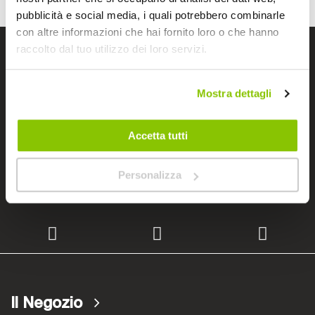
pubblicità e social media, i quali potrebbero combinarle
con altre informazioni che hai fornito loro o che hanno
raccolto dal tuo utilizzo dei loro servizi.
I negozi Bep's
Mostra dettagli
Cerchiamo immobili
Accetta tutti
Personalizza
Lavora con noi
Il Negozio