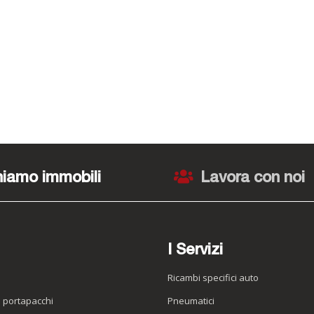
iamo immobili
Lavora con noi
I Servizi
Ricambi specifici auto
o portapacchi
Pneumatici