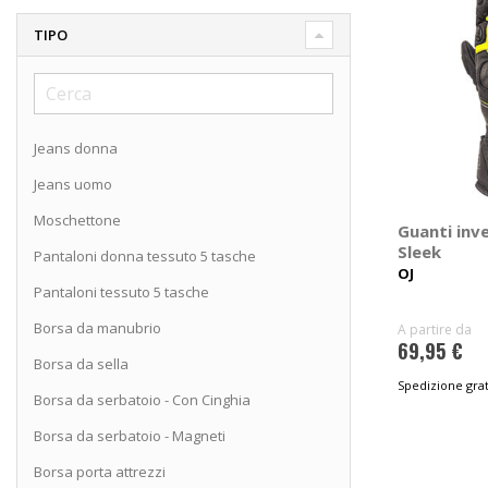
TIPO
Jeans donna
Jeans uomo
Moschettone
Guanti inve
Sleek
Pantaloni donna tessuto 5 tasche
OJ
Pantaloni tessuto 5 tasche
Borsa da manubrio
A partire da
69,95 €
Borsa da sella
Spedizione grat
Borsa da serbatoio - Con Cinghia
Borsa da serbatoio - Magneti
Borsa porta attrezzi