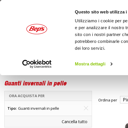
Questo sito web utilizza i
Utilizziamo i cookie per pe
e per analizzare il nostro t
sito con i nostri partner ch
potrebbero combinarle con a
dei loro servizi.
AUTO
MOTO
OUTDOOR
Mostra dettagli
Home
Marche
OJ - Guanti invernali in pelle
Guanti invernali in pelle
ORA ACQUISTA PER
Ordina per
Tipo
Guanti invernali in pelle
Cancella tutto