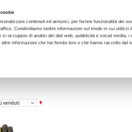
ACCEDI
CREA
 cookie
rsonalizzare contenuti ed annunci, per fornire funzionalità dei so
raffico. Condividiamo inoltre informazioni sul modo in cui utilizzi i
e si occupano di analisi dei dati web, pubblicità e social media, i 
ltre informazioni che hai fornito loro o che hanno raccolto dal tu
BICI
BEP'S GARAGE
Imposta
la
direzione
decrescente