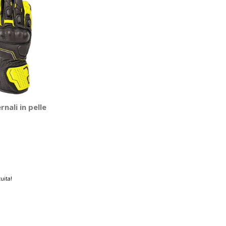
rnali in pelle
uita!