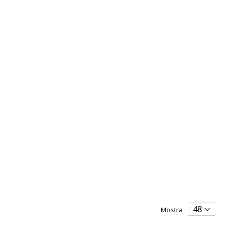
Mostra