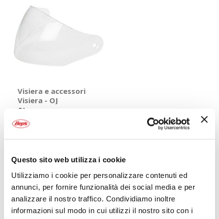
Visiera e accessori
Visiera - OJ
OJ
Trasparente
27,99 €
Attualmente non disponibile
online
Questo sito web utilizza i cookie
Utilizziamo i cookie per personalizzare contenuti ed
Mostra
annunci, per fornire funzionalità dei social media e per
analizzare il nostro traffico. Condividiamo inoltre
informazioni sul modo in cui utilizzi il nostro sito con i