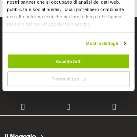
nostri partner che si occupano di analisi dei dati web,
pubblicità e social media, i quali potrebbero combinarle
con altre informazioni che hai fornito loro o che hanno
raccolto dal tuo utilizzo dei loro servizi.
I negozi Bep's
Mostra dettagli
Cerchiamo immobili
Accetta tutti
Personalizza
Lavora con noi